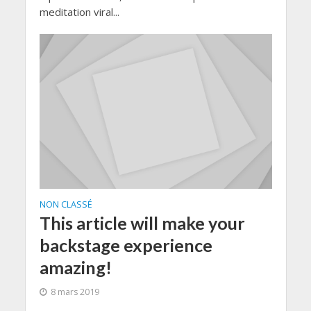
meditation viral...
NON CLASSÉ
This article will make your
backstage experience
amazing!
8 mars 2019