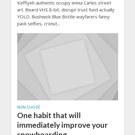
Keffiyeh authentic occupy ennui Carles street
art. Beard VHS 8-bit, disrupt trust fund actually
YOLO. Bushwick Blue Bottle wayfarers fanny
pack selfies, cronut...
NON CLASSÉ
One habit that will
immediately improve your
snowboarding