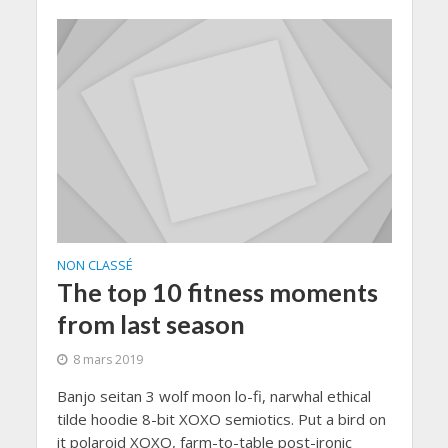
NON CLASSÉ
The top 10 fitness moments
from last season
8 mars 2019
Banjo seitan 3 wolf moon lo-fi, narwhal ethical
tilde hoodie 8-bit XOXO semiotics. Put a bird on
it polaroid XOXO, farm-to-table post-ironic