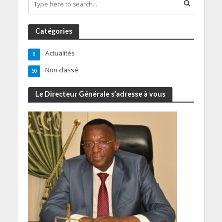
Catégories
Actualités
8
Non classé
60
Le Directeur Générale s’adresse à vous