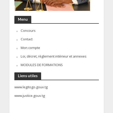
Menu
Concours
Contact
Mon compte
Loi, décret, règlement intérieur et annexes
MODULES DE FORMATIONS
Liens utiles
www.legitogo.gouv.tg
www.justice.gouv.tg