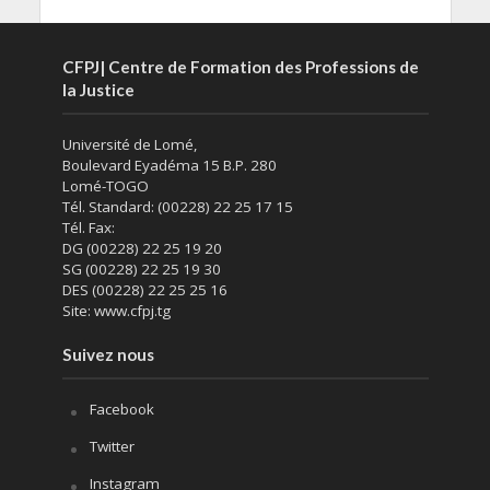
CFPJ| Centre de Formation des Professions de
la Justice
Université de Lomé,
Boulevard Eyadéma 15 B.P. 280
Lomé-TOGO
Tél. Standard: (00228) 22 25 17 15
Tél. Fax:
DG (00228) 22 25 19 20
SG (00228) 22 25 19 30
DES (00228) 22 25 25 16
Site: www.cfpj.tg
Suivez nous
Facebook
Twitter
Instagram