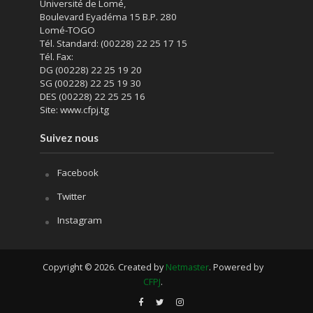
Université de Lomé,
Boulevard Eyadéma 15 B.P. 280
Lomé-TOGO
Tél. Standard: (00228) 22 25 17 15
Tél. Fax:
DG (00228) 22 25 19 20
SG (00228) 22 25 19 30
DES (00228) 22 25 25 16
Site: www.cfpj.tg
Suivez nous
Facebook
Twitter
Instagram
Copyright © 2026. Created by
Netmaster
. Powered by
CFPJ
.