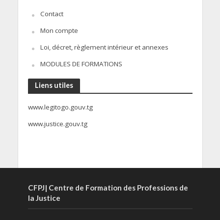
Contact
Mon compte
Loi, décret, règlement intérieur et annexes
MODULES DE FORMATIONS
Liens utiles
www.legitogo.gouv.tg
www.justice.gouv.tg
CFPJ| Centre de Formation des Professions de
la Justice