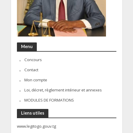
Menu
Concours
Contact
Mon compte
Loi, décret, règlement intérieur et annexes
MODULES DE FORMATIONS
Liens utiles
www.legitogo.gouv.tg