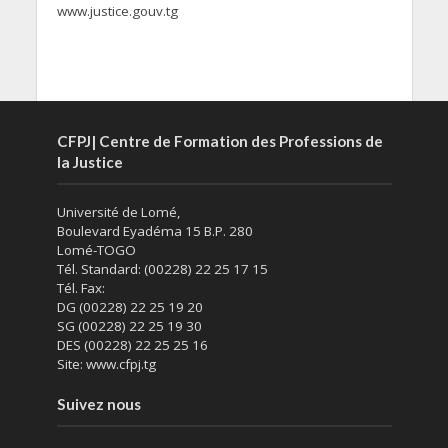
www.justice.gouv.tg
CFPJ| Centre de Formation des Professions de
la Justice
Université de Lomé,
Boulevard Eyadéma 15 B.P. 280
Lomé-TOGO
Tél. Standard: (00228) 22 25 17 15
Tél. Fax:
DG (00228) 22 25 19 20
SG (00228) 22 25 19 30
DES (00228) 22 25 25 16
Site: www.cfpj.tg
Suivez nous