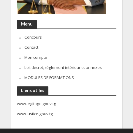
Menu
Concours
Contact
Mon compte
Loi, décret, règlement intérieur et annexes
MODULES DE FORMATIONS
Liens utiles
www.legitogo.gouv.tg
www.justice.gouv.tg