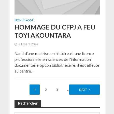
NON CLASSÉ
HOMMAGE DU CFPJ A FEU
TOYI AKOUNTARA
21 mars 2024
Nanti d’une maitrise en histoire et une licence
professionnelle en sciences de l’information
documentaire option bibliothécaire, il est affecté
au centre...
1
2
3
…
12
NEXT
Rechercher