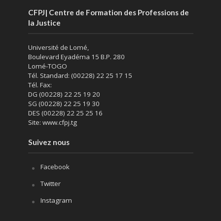
CFPJ| Centre de Formation des Professions de
la Justice
Université de Lomé,
Boulevard Eyadéma 15 B.P. 280
Lomé-TOGO
Tél. Standard: (00228) 22 25 17 15
Tél. Fax:
DG (00228) 22 25 19 20
SG (00228) 22 25 19 30
DES (00228) 22 25 25 16
Site: www.cfpj.tg
Suivez nous
Facebook
Twitter
Instagram