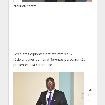
m
ateur au centre.
Les autres diplômes ont été remis aux
récipiendaires par les différentes personnalités
présentes à la cérémonie.
L
es
ré
ci