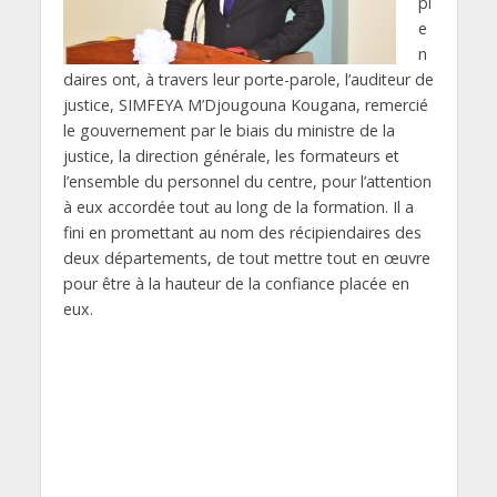
pi
e
n
daires ont, à travers leur porte-parole, l’auditeur de
justice, SIMFEYA M’Djougouna Kougana, remercié
le gouvernement par le biais du ministre de la
justice, la direction générale, les formateurs et
l’ensemble du personnel du centre, pour l’attention
à eux accordée tout au long de la formation. Il a
fini en promettant au nom des récipiendaires des
deux départements, de tout mettre tout en œuvre
pour être à la hauteur de la confiance placée en
eux.