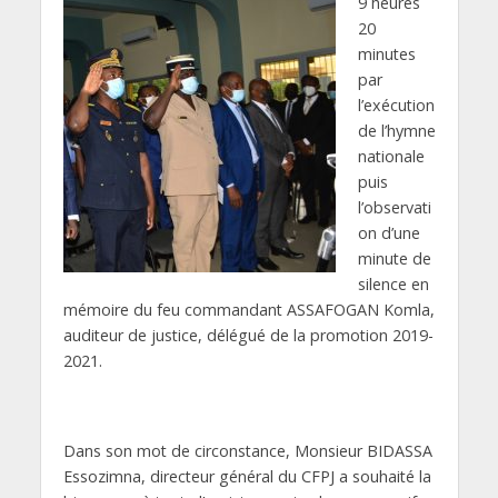
9 heures
20
minutes
par
l’exécution
de l’hymne
nationale
puis
l’observati
on d’une
minute de
silence en
mémoire du feu commandant ASSAFOGAN Komla,
auditeur de justice, délégué de la promotion 2019-
2021.
Dans son mot de circonstance, Monsieur BIDASSA
Essozimna, directeur général du CFPJ a souhaité la