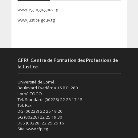
www.legitogo.gouv.tg
www.justice.gouv.tg
CFPJ| Centre de Formation des Professions de
la Justice
Université de Lomé,
Boulevard Eyadéma 15 B.P. 280
Lomé-TOGO
Tél. Standard: (00228) 22 25 17 15
Tél. Fax:
DG (00228) 22 25 19 20
SG (00228) 22 25 19 30
DES (00228) 22 25 25 16
Site: www.cfpj.tg