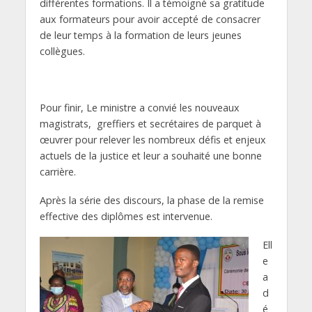
différentes formations. Il a témoigné sa gratitude
aux formateurs pour avoir accepté de consacrer
de leur temps à la formation de leurs jeunes
collègues.
Pour finir, Le ministre a convié les nouveaux
magistrats, greffiers et secrétaires de parquet à
œuvrer pour relever les nombreux défis et enjeux
actuels de la justice et leur a souhaité une bonne
carrière.
Après la série des discours, la phase de la remise
effective des diplômes est intervenue.
Ell
e
a
d
é