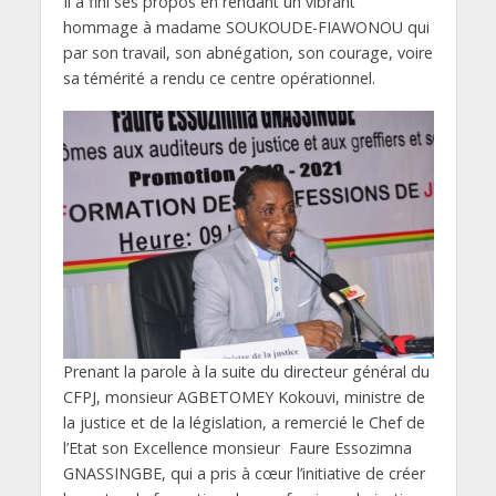
Il a fini ses propos en rendant un vibrant
hommage à madame SOUKOUDE-FIAWONOU qui
par son travail, son abnégation, son courage, voire
sa témérité a rendu ce centre opérationnel.
Prenant la parole à la suite du directeur général du
CFPJ, monsieur AGBETOMEY Kokouvi, ministre de
la justice et de la législation, a remercié le Chef de
l’Etat son Excellence monsieur Faure Essozimna
GNASSINGBE, qui a pris à cœur l’initiative de créer