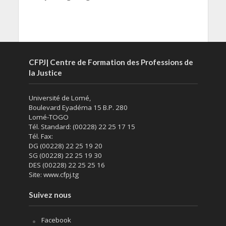
CFPJ| Centre de Formation des Professions de
la Justice
Université de Lomé,
Boulevard Eyadéma 15 B.P. 280
Lomé-TOGO
Tél. Standard: (00228) 22 25 17 15
Tél. Fax:
DG (00228) 22 25 19 20
SG (00228) 22 25 19 30
DES (00228) 22 25 25 16
Site: www.cfpj.tg
Suivez nous
Facebook