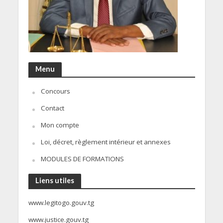
Menu
Concours
Contact
Mon compte
Loi, décret, règlement intérieur et annexes
MODULES DE FORMATIONS
Liens utiles
www.legitogo.gouv.tg
www.justice.gouv.tg