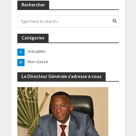
Rechercher
Catégories
Actualités
8
Non classé
60
Le Directeur Générale s’adresse à vous