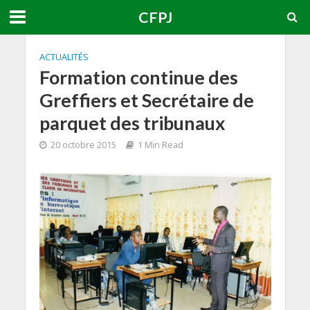
CFPJ
ACTUALITÉS
Formation continue des
Greffiers et Secrétaire de
parquet des tribunaux
20 octobre 2015
1 Min Read