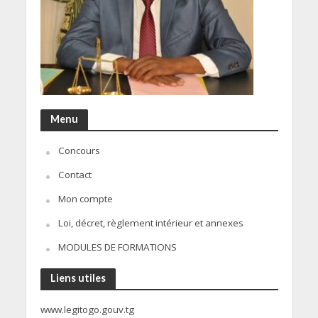
Menu
Concours
Contact
Mon compte
Loi, décret, règlement intérieur et annexes
MODULES DE FORMATIONS
Liens utiles
www.legitogo.gouv.tg