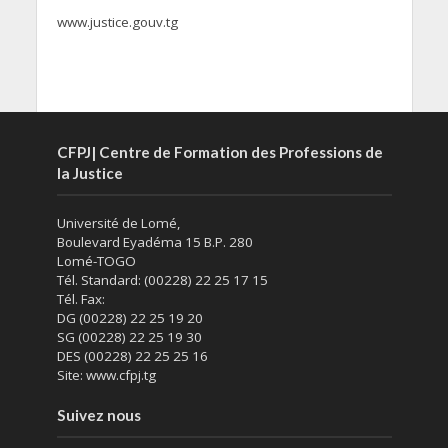
www.justice.gouv.tg
CFPJ| Centre de Formation des Professions de
la Justice
Université de Lomé,
Boulevard Eyadéma 15 B.P. 280
Lomé-TOGO
Tél. Standard: (00228) 22 25 17 15
Tél. Fax:
DG (00228) 22 25 19 20
SG (00228) 22 25 19 30
DES (00228) 22 25 25 16
Site: www.cfpj.tg
Suivez nous