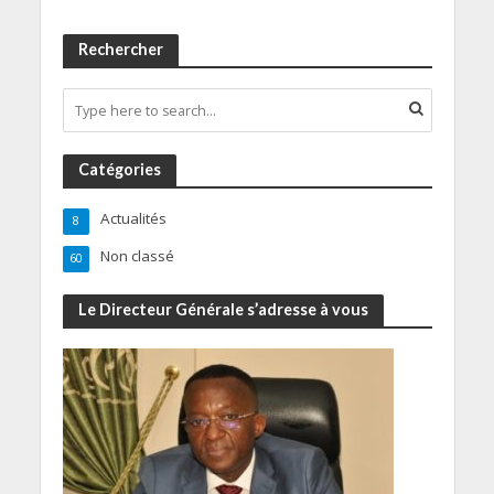
Rechercher
Catégories
Actualités
8
Non classé
60
Le Directeur Générale s’adresse à vous