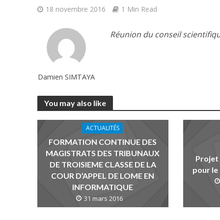
18 novembre 2016
1 Min Read
Réunion du conseil scientifi
Damien SIMTAYA
You may also like
ACTUALITÉS
FORMATION CONTINUE DES
MAGISTRATS DES TRIBUNAUX
Projet
DE TROISIEME CLASSE DE LA
pour le
COUR D’APPEL DE LOME EN
INFORMATIQUE
31 mars 2016