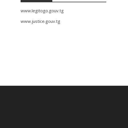
www.legitogo.gouv.tg
www.justice.gouv.tg