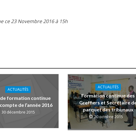
que ce 23 Novembre 2016 à 15h
ACTUALITÉS
ACTUALITÉS
Formation continue des
 de formation continue
Greffiers et Secrétaire d
 compte de l’année 2016
parquet des tribunaux
30 décembre 2015
20 octobre 2015