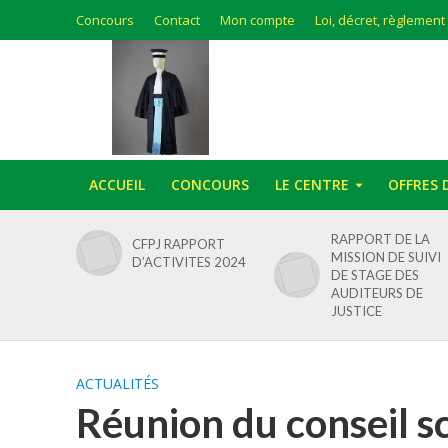
Concours
Contact
Mon compte
Loi, décret, règlement
ACCUEIL
CONCOURS
LE CENTRE
OFFRES 
RAPPORT DE LA
CFPJ RAPPORT
MISSION DE SUIVI
D’ACTIVITES 2024
DE STAGE DES
AUDITEURS DE
JUSTICE
ACTUALITÉS
Réunion du conseil sc