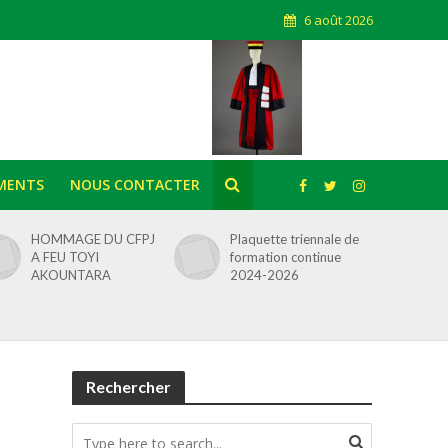
6 août 2026
MENTS
NOUS CONTACTER
HOMMAGE DU CFPJ
Plaquette triennale de
A FEU TOYI
formation continue
AKOUNTARA
2024-2026
Rechercher