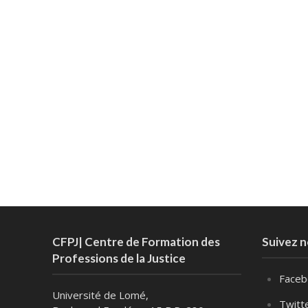
CFPJ| Centre de Formation des
Suivez 
Professions de la Justice
Faceb
Université de Lomé,
Twitt