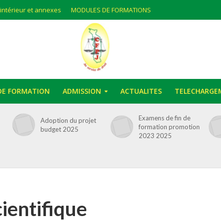
 intérieur et annexes
MODULES DE FORMATIONS
DE FORMATION
ADMISSION
ACTUALITES
TELECHARGE
Examens de fin de
Adoption du projet
formation promotion
budget 2025
2023 2025
ientifique